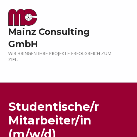
Mainz Consulting
GmbH
WIR BRINGEN IHRE PROJEKTE ERFOLGREICH ZUM
ZIEL.
Studentische/r
Mitarbeiter/in
(m/w/d)