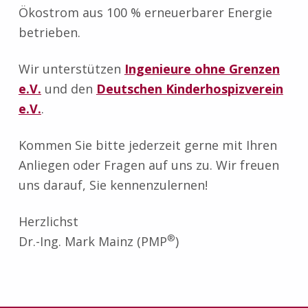
Ökostrom aus 100 % erneuerbarer Energie
betrieben.
Wir unterstützen
Ingenieure ohne Grenzen
e.V.
und den
Deutschen Kinderhospizverein
e.V.
.
Kommen Sie bitte jederzeit gerne mit Ihren
Anliegen oder Fragen auf uns zu. Wir freuen
uns darauf, Sie kennenzulernen!
Herzlichst
®
Dr.-Ing. Mark Mainz (PMP
)
Zurück zur Hauptnavigation springen